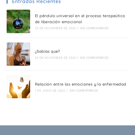
Entradas Recientes
El péndulo universal en el proceso terapeútico
de liberación emocional
25 DE NOVIEMBRE DE 2024
/
SIN COMENTARIOS
¿Sabías que?
24 DE NOVIEMBRE DE 2024
/
SIN COMENTARIOS
Relación entre las emociones y la enfermedad
1 DE JUNIO DE 2022
/
SIN COMENTARIOS